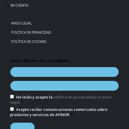
MI CUENTA
AVISO LEGAL
POLÍTICA DE PRIVACIDAD
POLÍTICA DE COOKIES
Subscríbete a las novedades
He leído y acepto la
política de privacidad y el aviso
legal
.
*
Acepto recibir comunicaciones comerciales sobre
productos y servicios de AFINOR.
*