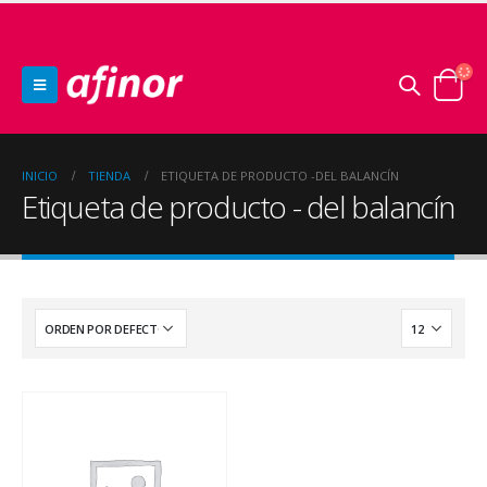
INICIO
TIENDA
ETIQUETA DE PRODUCTO -
DEL BALANCÍN
Etiqueta de producto - del balancín