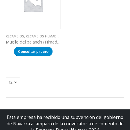
RECAMBIOS
,
RECAMBIOS FILMADORAS MANUALES
Muelle del balancín (Filmadora LOVERO SW-450)
Consultar precio
Esta empresa ha recibido una subvención del gobierno
de Navarra al amparo de la convocatoria de Fomento de
la Empresa Digital Navarra 2024