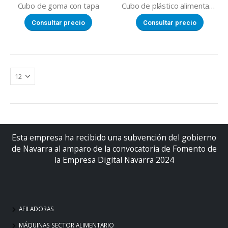
Cubo de goma con tapa
Cubo de plástico alimentario con tapa
Consultar precio
Consultar precio
Esta empresa ha recibido una subvención del gobierno
de Navarra al amparo de la convocatoria de Fomento de
la Empresa Digital Navarra 2024
AFILADORAS
MÁQUINAS SECTOR ALIMENTARIO