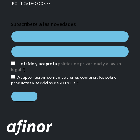
POLÍTICA DE COOKIES
Subscríbete a las novedades
He leído y acepto la
política de privacidad y el aviso
legal
.
*
Acepto recibir comunicaciones comerciales sobre
productos y servicios de AFINOR.
*