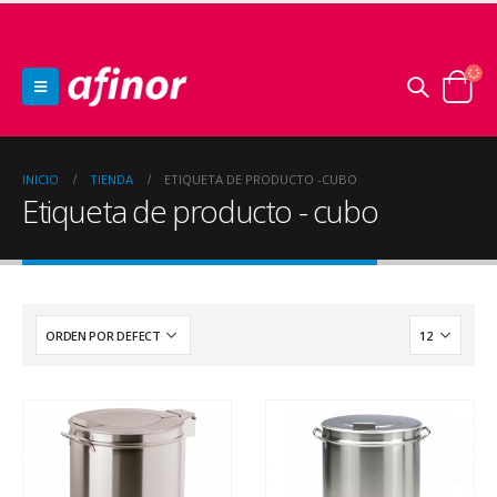
INICIO
TIENDA
ETIQUETA DE PRODUCTO -
CUBO
Etiqueta de producto - cubo