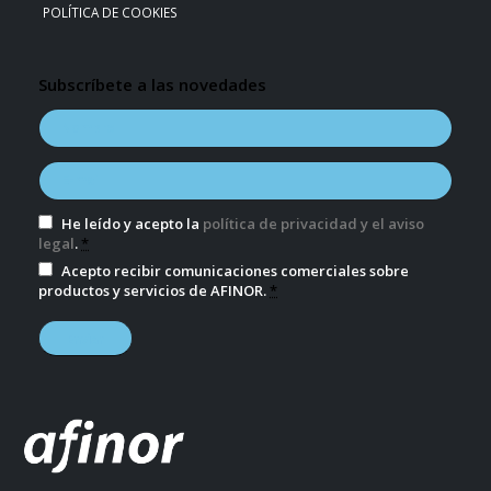
POLÍTICA DE COOKIES
Subscríbete a las novedades
He leído y acepto la
política de privacidad y el aviso
legal
.
*
Acepto recibir comunicaciones comerciales sobre
productos y servicios de AFINOR.
*