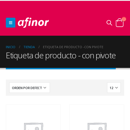
INICIO
TIENDA
ETIQUETA DE PRODUCTO -
CON PIVOTE
Etiqueta de producto - con pivote