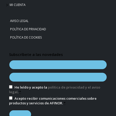
MI CUENTA
AVISO LEGAL
POLÍTICA DE PRIVACIDAD
POLÍTICA DE COOKIES
Subscríbete a las novedades
He leído y acepto la
política de privacidad y el aviso
legal
.
*
Acepto recibir comunicaciones comerciales sobre
productos y servicios de AFINOR.
*