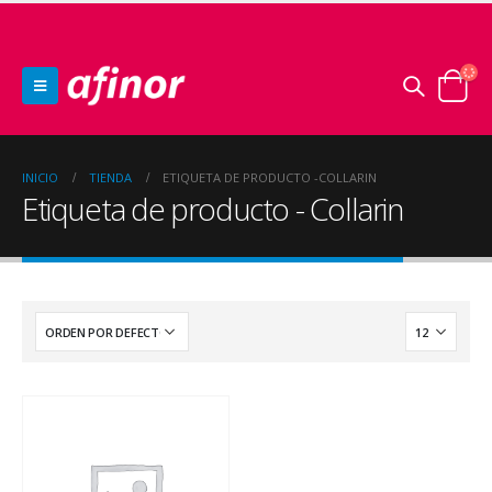
INICIO
TIENDA
ETIQUETA DE PRODUCTO -
COLLARIN
Etiqueta de producto - Collarin