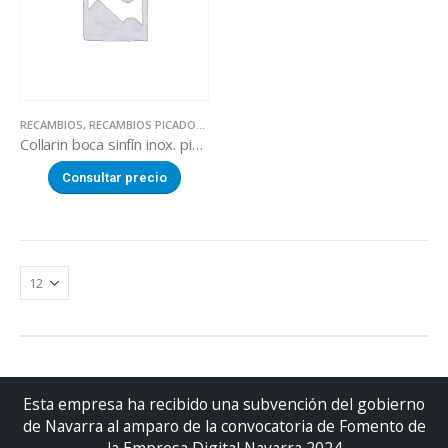
RECAMBIOS
,
RECAMBIOS PICADORAS DE CARNE
Collarin boca sinfín inox. picadora
Consultar precio
Esta empresa ha recibido una subvención del gobierno
de Navarra al amparo de la convocatoria de Fomento de
la Empresa Digital Navarra 2024