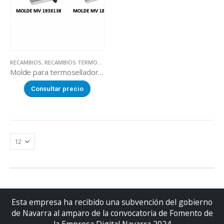
RECAMBIOS
,
RECAMBIOS TERMOSELLADORAS
Molde para termoselladoras
Consultar precio
Esta empresa ha recibido una subvención del gobierno
de Navarra al amparo de la convocatoria de Fomento de
la Empresa Digital Navarra 2024