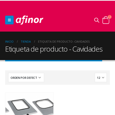
INICIO
TIENDA
ETIQUETA DE PRODUCTO -
CAVIDADES
Etiqueta de producto - Cavidades