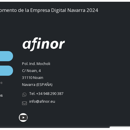
Fomento de la Empresa Digital Navarra 2024
Pol. Ind. Mocholi
C/ Noain, 4
31110 Noain
de
Navarra (ESPAÑA)
Tel. +34 948 290 387
es
info@afinor.eu