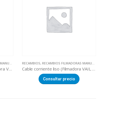
NUALES
RECAMBIOS
,
RECAMBIOS FILMADORAS MANUALES
Cable corriente espiral (Filmadora VAIL 460 / HW-450)
Cable corriente liso (Filmadora VAIL 460 / HW-450)
Consultar precio