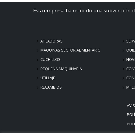
Esta empresa ha recibido una subvención d
AFILADORAS
SERV
MÁQUINAS SECTOR ALIMENTARIO
QUI
CUCHILLOS
NOV
PEQUEÑA MAQUINARIA
CON
UTILLAJE
COND
RECAMBIOS
MI C
AVI
POLÍ
POLÍ