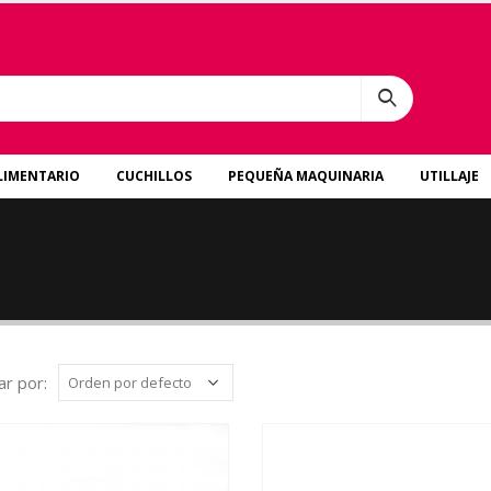
LIMENTARIO
CUCHILLOS
PEQUEÑA MAQUINARIA
UTILLAJE
r por: