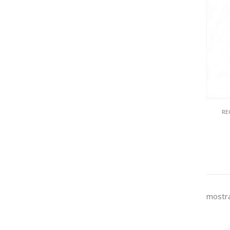
RE
mostra