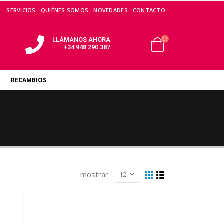
SERVICIOS
QUIÉNES SOMOS
NOVEDADES
CONTACTO
LLÁMANOS AHORA
+34 948 290 387
RECAMBIOS
mostrar: