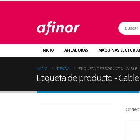
INICIO
AFILADORAS
MÁQUINAS SECTOR A
INICIO
TIENDA
ETIQUETA DE PRODUCTO -
CABLE
Etiqueta de producto - Cable
Ordena