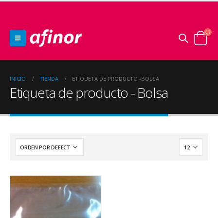
INICIO
TIENDA
ETIQUETA DE PRODUCTO -
BOLSA
Etiqueta de producto - Bolsa