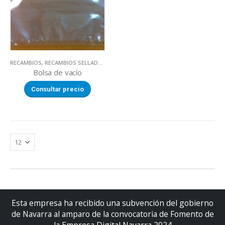
RECAMBIOS
,
RECAMBIOS SELLADORAS DE BOLSAS
Bolsa de vacío
Consultar precio
Esta empresa ha recibido una subvención del gobierno
de Navarra al amparo de la convocatoria de Fomento de
la Empresa Digital Navarra 2024