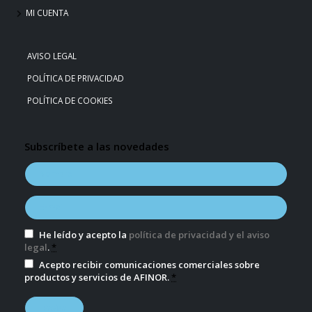
MI CUENTA
AVISO LEGAL
POLÍTICA DE PRIVACIDAD
POLÍTICA DE COOKIES
Subscríbete a las novedades
He leído y acepto la
política de privacidad y el aviso
legal
.
*
Acepto recibir comunicaciones comerciales sobre
productos y servicios de AFINOR.
*