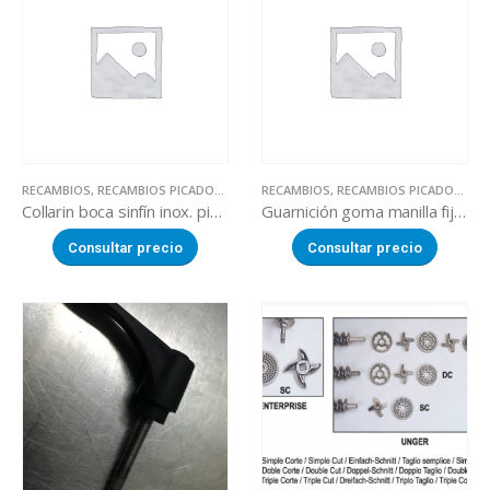
RECAMBIOS
,
RECAMBIOS PICADORAS DE CARNE
RECAMBIOS
,
RECAMBIOS PICADORAS DE CARNE
Collarin boca sinfín inox. picadora
Guarnición goma manilla fijación picadora
Consultar precio
Consultar precio