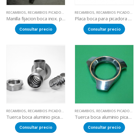
RECAMBIOS
,
RECAMBIOS PICADORAS DE CARNE
RECAMBIOS
,
RECAMBIOS PICADORAS DE CARNE
Manilla fijacion boca inox. picadoras
Placa boca para picadora Mainca
Consultar precio
Consultar precio
RECAMBIOS
,
RECAMBIOS PICADORAS DE CARNE
RECAMBIOS
,
RECAMBIOS PICADORAS DE CARNE
Tuerca boca aluminio picadora
Tuerca boca aluminio picadora
Consultar precio
Consultar precio