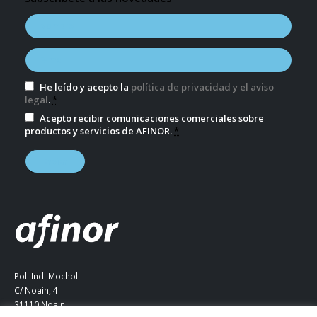
He leído y acepto la
política de privacidad y el aviso
legal
.
*
Acepto recibir comunicaciones comerciales sobre
productos y servicios de AFINOR.
*
Pol. Ind. Mocholi
C/ Noain, 4
31110 Noain