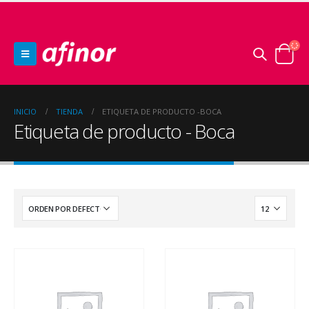
INICIO
TIENDA
ETIQUETA DE PRODUCTO -
BOCA
Etiqueta de producto - Boca