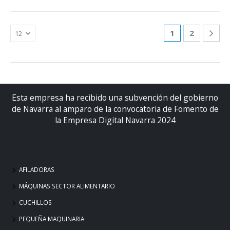
1
2
Esta empresa ha recibido una subvención del gobierno
de Navarra al amparo de la convocatoria de Fomento de
la Empresa Digital Navarra 2024
AFILADORAS
MÁQUINAS SECTOR ALIMENTARIO
CUCHILLOS
PEQUEÑA MAQUINARIA