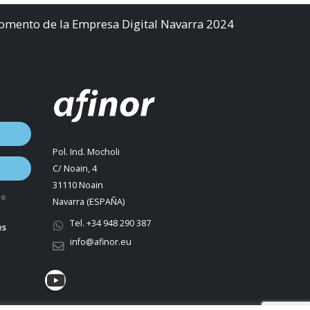
Fomento de la Empresa Digital Navarra 2024
Pol. Ind. Mocholi
C/ Noain, 4
31110 Noain
de
Navarra (ESPAÑA)
Tel. +34 948 290 387
es
info@afinor.eu