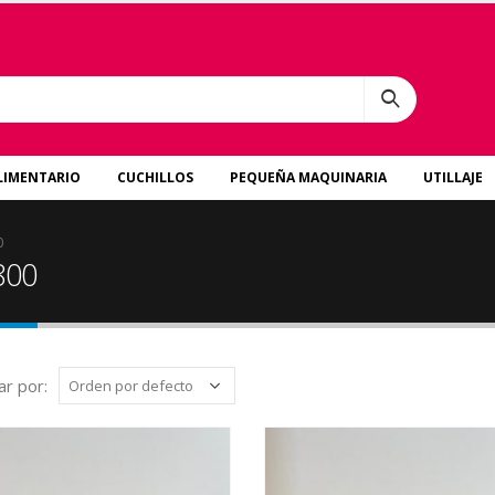
LIMENTARIO
CUCHILLOS
PEQUEÑA MAQUINARIA
UTILLAJE
0
800
r por: