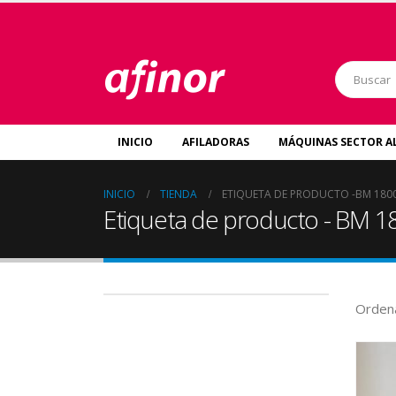
INICIO
AFILADORAS
MÁQUINAS SECTOR A
INICIO
TIENDA
ETIQUETA DE PRODUCTO -
BM 180
Etiqueta de producto - BM 1
Ordena