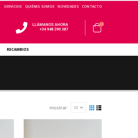
SERVICIOS
QUIÉNES SOMOS
NOVEDADES
CONTACTO
LLÁMANOS AHORA
+34 948 290 387
RECAMBIOS
mostrar: