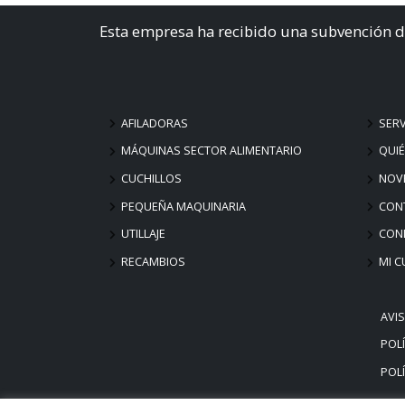
Esta empresa ha recibido una subvención d
AFILADORAS
SERV
MÁQUINAS SECTOR ALIMENTARIO
QUI
CUCHILLOS
NOV
PEQUEÑA MAQUINARIA
CON
UTILLAJE
COND
RECAMBIOS
MI C
AVI
POLÍ
POLÍ