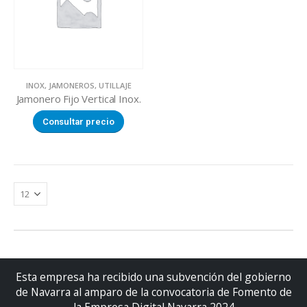
INOX
,
JAMONEROS
,
UTILLAJE
Jamonero Fijo Vertical Inox.
Consultar precio
Esta empresa ha recibido una subvención del gobierno
de Navarra al amparo de la convocatoria de Fomento de
la Empresa Digital Navarra 2024