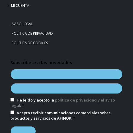
MI CUENTA
AVISO LEGAL
POLÍTICA DE PRIVACIDAD
POLÍTICA DE COOKIES
Subscríbete a las novedades
He leído y acepto la
política de privacidad y el aviso
legal
.
*
Acepto recibir comunicaciones comerciales sobre
productos y servicios de AFINOR.
*