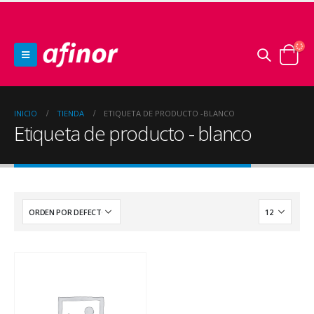
INICIO
TIENDA
ETIQUETA DE PRODUCTO -
BLANCO
Etiqueta de producto - blanco