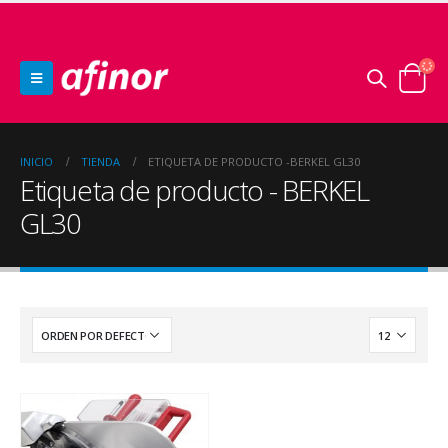
INICIO
TIENDA
ETIQUETA DE PRODUCTO -
BERKEL GL30
Etiqueta de producto - BERKEL
GL30