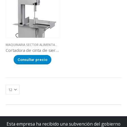
MAQUINARIA SECTOR ALIMENTACION
,
SERRADORAS
Cortadora de cinta de sierra trifásica BC-2200
Consultar precio
Esta empresa ha recibido una subvención del gobierno