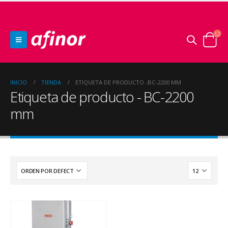
INICIO
TIENDA
ETIQUETA DE PRODUCTO -
BC-2200 MM
Etiqueta de producto - BC-2200
mm