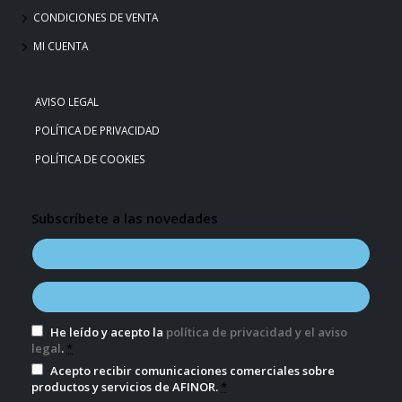
CONDICIONES DE VENTA
MI CUENTA
AVISO LEGAL
POLÍTICA DE PRIVACIDAD
POLÍTICA DE COOKIES
Subscríbete a las novedades
He leído y acepto la
política de privacidad y el aviso
legal
.
*
Acepto recibir comunicaciones comerciales sobre
productos y servicios de AFINOR.
*