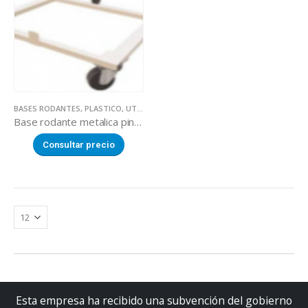
BASES RODANTES
,
PLASTICO
,
UTILLAJE
Base rodante metalica pintada
Consultar precio
Esta empresa ha recibido una subvención del gobierno