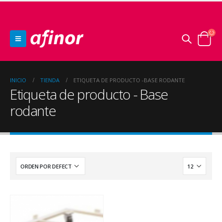
INICIO
TIENDA
ETIQUETA DE PRODUCTO -
BASE RODANTE
Etiqueta de producto - Base
rodante