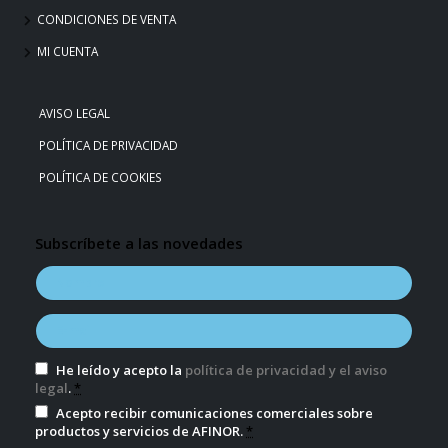
CONDICIONES DE VENTA
MI CUENTA
AVISO LEGAL
POLÍTICA DE PRIVACIDAD
POLÍTICA DE COOKIES
Subscríbete a las novedades
He leído y acepto la
política de privacidad y el aviso
legal
.
*
Acepto recibir comunicaciones comerciales sobre
productos y servicios de AFINOR.
*