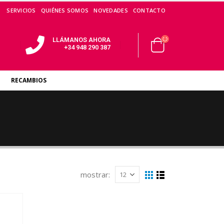
SERVICIOS
QUIÉNES SOMOS
NOVEDADES
CONTACTO
LLÁMANOS AHORA
+34 948 290 387
RECAMBIOS
mostrar: