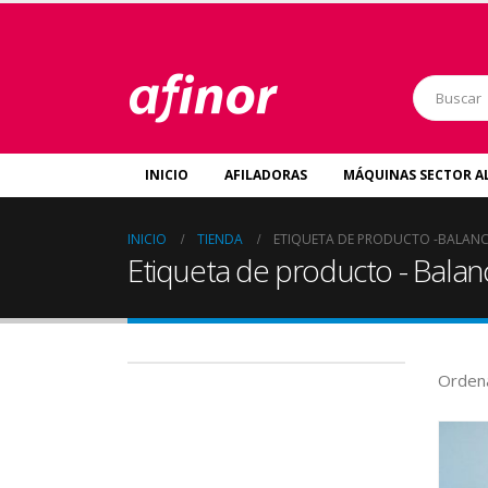
INICIO
AFILADORAS
MÁQUINAS SECTOR A
INICIO
TIENDA
ETIQUETA DE PRODUCTO -
BALANC
Etiqueta de producto - Balan
Ordena