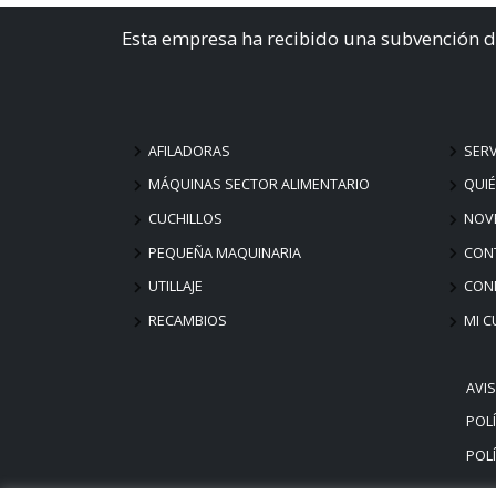
Esta empresa ha recibido una subvención d
AFILADORAS
SERV
MÁQUINAS SECTOR ALIMENTARIO
QUI
CUCHILLOS
NOV
PEQUEÑA MAQUINARIA
CON
UTILLAJE
COND
RECAMBIOS
MI C
AVI
POLÍ
POLÍ