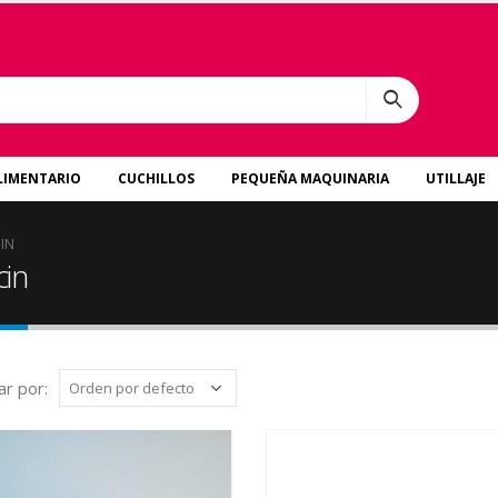
LIMENTARIO
CUCHILLOS
PEQUEÑA MAQUINARIA
UTILLAJE
IN
cin
r por: