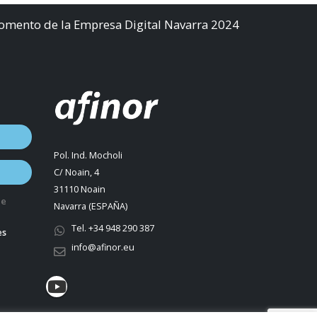
Fomento de la Empresa Digital Navarra 2024
Pol. Ind. Mocholi
C/ Noain, 4
31110 Noain
de
Navarra (ESPAÑA)
Tel. +34 948 290 387
es
info@afinor.eu