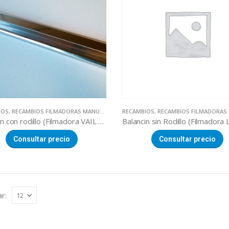
IOS
,
RECAMBIOS FILMADORAS MANUALES
RECAMBIOS
,
RECAMBIOS FILMADORAS MA
Balancin con rodillo (Filmadora VAIL 460 / HW-450)
Consultar precio
Consultar precio
r: