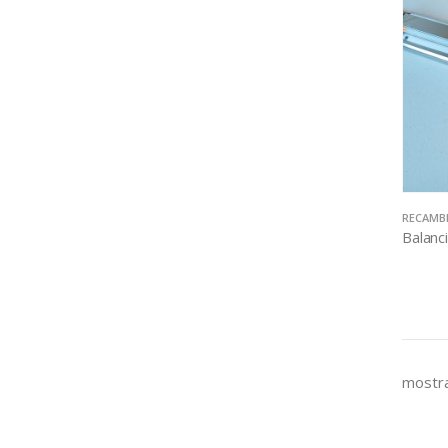
RECAMB
mostra