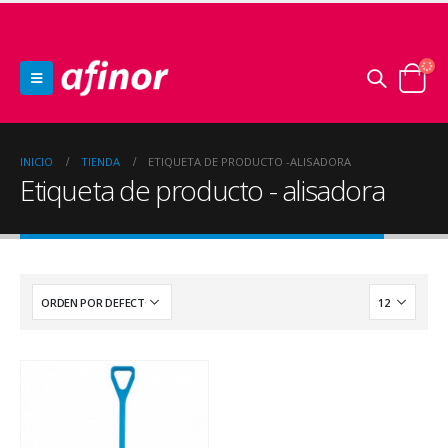
INICIO
TIENDA
ETIQUETA DE PRODUCTO -
ALISADORA
Etiqueta de producto - alisadora