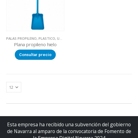
PALAS PROPILENO
,
PLASTICO
,
UTILLAJE
Plana propileno hielo
Consultar precio
Esta empresa ha recibido una subvención del gobierno
de Navarra al amparo de la convocatoria de Fomento de
la Empresa Digital Navarra 2024