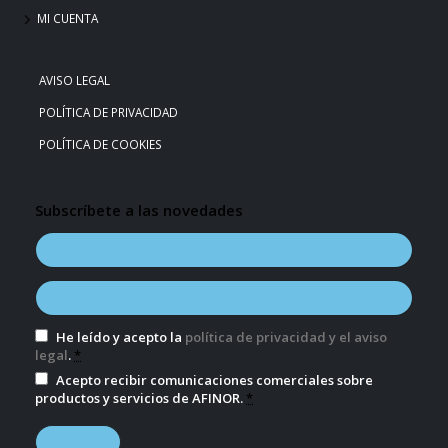
MI CUENTA
AVISO LEGAL
POLÍTICA DE PRIVACIDAD
POLÍTICA DE COOKIES
Subscríbete a las novedades
He leído y acepto la
política de privacidad y el aviso
legal
.
*
Acepto recibir comunicaciones comerciales sobre
productos y servicios de AFINOR.
*