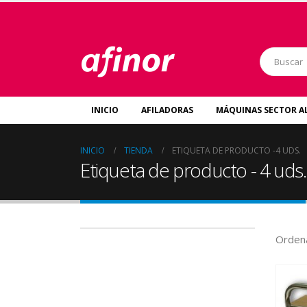
INICIO
AFILADORAS
MÁQUINAS SECTOR A
INICIO
TIENDA
ETIQUETA DE PRODUCTO -
4 UDS.
Etiqueta de producto - 4 uds.
Ordena