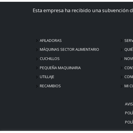
Esta empresa ha recibido una subvención d
AFILADORAS
SERV
MÁQUINAS SECTOR ALIMENTARIO
QUI
CUCHILLOS
NOV
PEQUEÑA MAQUINARIA
CON
UTILLAJE
COND
RECAMBIOS
MI C
AVI
POLÍ
POLÍ