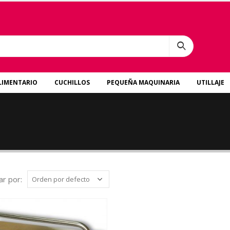
LIMENTARIO
CUCHILLOS
PEQUEÑA MAQUINARIA
UTILLAJE
r por: