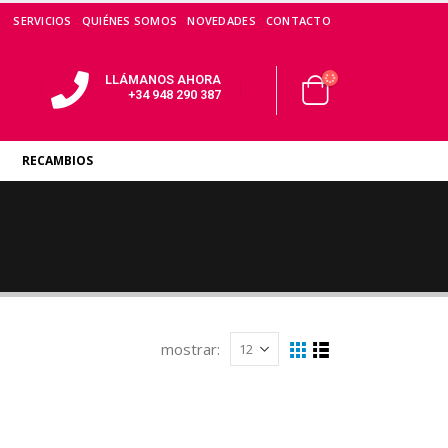
SERVICIOS
QUIÉNES SOMOS
NOVEDADES
CONTACTO
LLÁMANOS AHORA
+34 948 290 387
RECAMBIOS
mostrar: