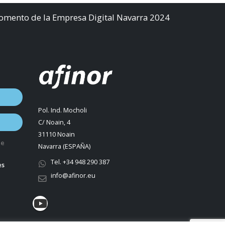
Fomento de la Empresa Digital Navarra 2024
Pol. Ind. Mocholi
C/ Noain, 4
31110 Noain
de
Navarra (ESPAÑA)
Tel. +34 948 290 387
es
info@afinor.eu