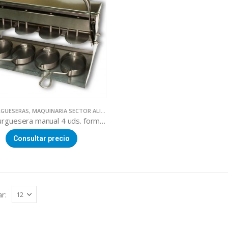
GUESERAS
,
MAQUINARIA SECTOR ALIMENTACION
Hamburguesera manual 4 uds. forma oval
Consultar precio
r: