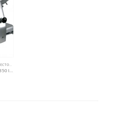
MENTACION
Cortadora fiambre KOLOSSAL 350 IK DUAL