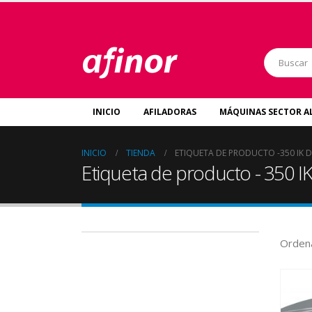
INICIO
AFILADORAS
MÁQUINAS SECTOR A
INICIO
TIENDA
ETIQUETA DE PRODUCTO -
350 IK 
Etiqueta de producto - 350 
Ordena