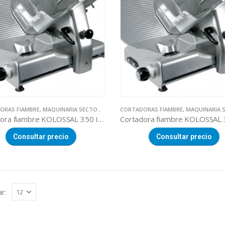
ORAS FIAMBRE
,
MAQUINARIA SECTOR ALIMENTACION
CORTADORAS FIAMBRE
,
MAQUINARIA SECTOR ALI
Cortadora fiambre KOLOSSAL 350 IK DUAL
Consultar precio
Consultar precio
r: