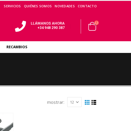
SERVICIOS
QUIÉNES SOMOS
NOVEDADES
CONTACTO
LLÁMANOS AHORA
+34 948 290 387
RECAMBIOS
mostrar: