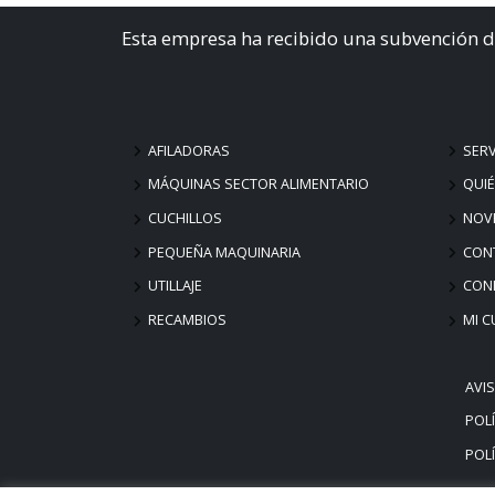
Esta empresa ha recibido una subvención d
AFILADORAS
SERV
MÁQUINAS SECTOR ALIMENTARIO
QUI
CUCHILLOS
NOV
PEQUEÑA MAQUINARIA
CON
UTILLAJE
COND
RECAMBIOS
MI C
AVI
POLÍ
POLÍ