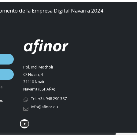
Fomento de la Empresa Digital Navarra 2024
Pol. Ind. Mocholi
C/ Noain, 4
31110 Noain
de
Navarra (ESPAÑA)
Tel. +34 948 290 387
es
info@afinor.eu