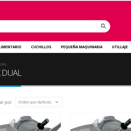
LIMENTARIO
CUCHILLOS
PEQUEÑA MAQUINARIA
UTILLAJE
DUAL
IK DUAL
r por: