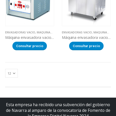
ENVASADORAS VACIO
,
MAQUINARIA SECTOR ALIMENTACION
ENVASADORAS VACIO
,
MAQUINARIA SECTOR ALIMENTACION
Máquina envasadora vacio SQUARE 450
Máquina envasadora vacio SQUARE 450 dual
Consultar precio
Consultar precio
Esta empresa ha recibido una subvención del gobierno
de Navarra al amparo de la convocatoria de Fomento de
la Empresa Digital Navarra 2024