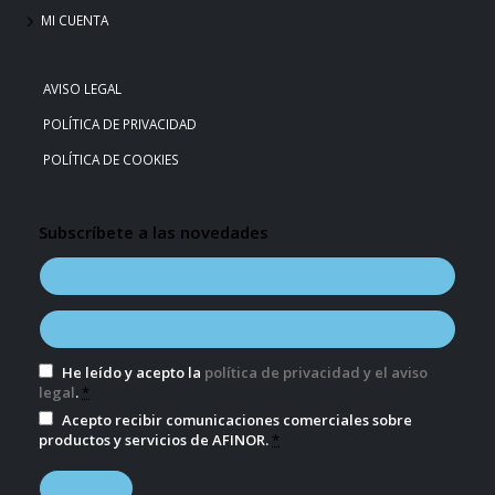
MI CUENTA
AVISO LEGAL
POLÍTICA DE PRIVACIDAD
POLÍTICA DE COOKIES
Subscríbete a las novedades
He leído y acepto la
política de privacidad y el aviso
legal
.
*
Acepto recibir comunicaciones comerciales sobre
productos y servicios de AFINOR.
*