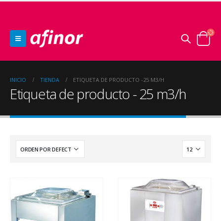
INICIO
TIENDA
ETIQUETA DE PRODUCTO -
25 M3/H
Etiqueta de producto - 25 m3/h