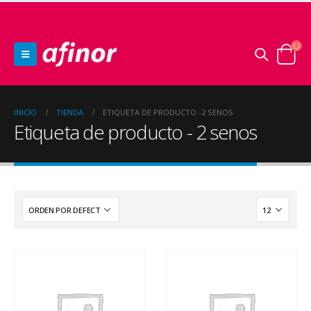
INICIO
TIENDA
ETIQUETA DE PRODUCTO -
2 SENOS
Etiqueta de producto - 2 senos