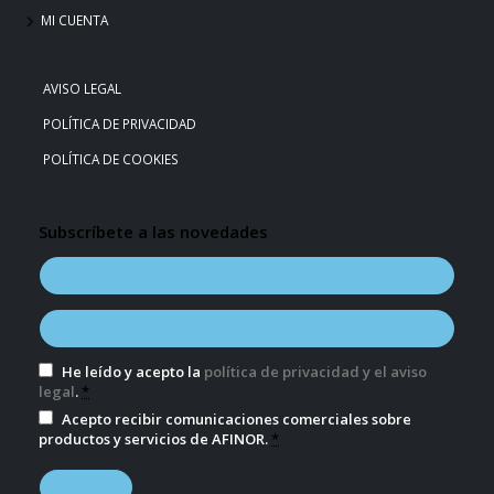
MI CUENTA
AVISO LEGAL
POLÍTICA DE PRIVACIDAD
POLÍTICA DE COOKIES
Subscríbete a las novedades
He leído y acepto la
política de privacidad y el aviso
legal
.
*
Acepto recibir comunicaciones comerciales sobre
productos y servicios de AFINOR.
*