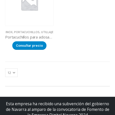
INOX
,
PORTACUCHILLOS
,
UTILLAJE
Portacuchillos para adosar a mesa
Consultar precio
Esta empresa ha recibido una subvención del gobierno
de Navarra al amparo de la convocatoria de Fomento de
la Empresa Digital Navarra 2024