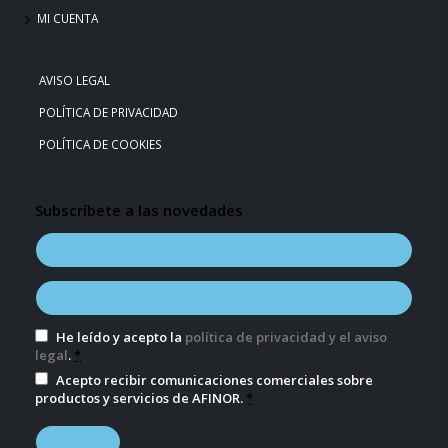
MI CUENTA
AVISO LEGAL
POLÍTICA DE PRIVACIDAD
POLÍTICA DE COOKIES
Subscríbete a las novedades
He leído y acepto la
política de privacidad y el aviso
legal
.
*
Acepto recibir comunicaciones comerciales sobre
productos y servicios de AFINOR.
*