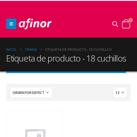
INICIO
TIENDA
ETIQUETA DE PRODUCTO -
18 CUCHILLOS
Etiqueta de producto - 18 cuchillos