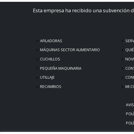
Esta empresa ha recibido una subvención d
AFILADORAS
SERV
MÁQUINAS SECTOR ALIMENTARIO
QUI
CUCHILLOS
NOV
PEQUEÑA MAQUINARIA
CON
UTILLAJE
COND
RECAMBIOS
MI C
AVI
POLÍ
POLÍ