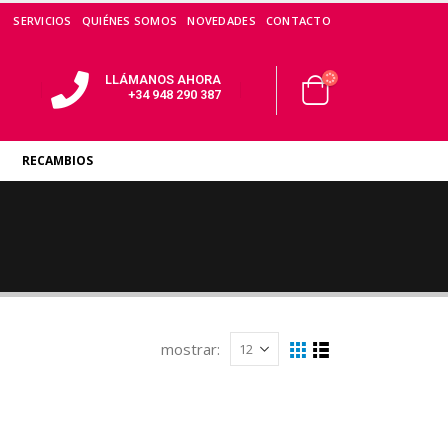
SERVICIOS
QUIÉNES SOMOS
NOVEDADES
CONTACTO
LLÁMANOS AHORA
+34 948 290 387
RECAMBIOS
mostrar: