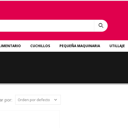
LIMENTARIO
CUCHILLOS
PEQUEÑA MAQUINARIA
UTILLAJE
r por: