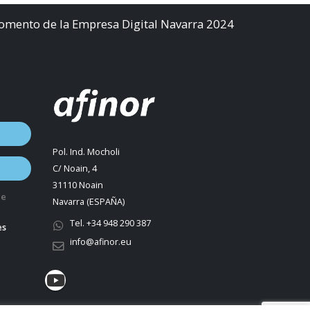
Fomento de la Empresa Digital Navarra 2024
Pol. Ind. Mocholi
C/ Noain, 4
31110 Noain
de
Navarra (ESPAÑA)
Tel. +34 948 290 387
es
info@afinor.eu