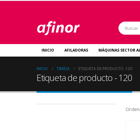
INICIO
AFILADORAS
MÁQUINAS SECTOR A
INICIO
TIENDA
ETIQUETA DE PRODUCTO -
120
Etiqueta de producto - 120
Ordena