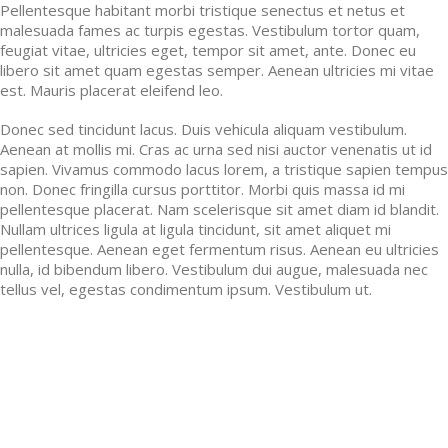
Pellentesque habitant morbi tristique senectus et netus et
malesuada fames ac turpis egestas. Vestibulum tortor quam,
feugiat vitae, ultricies eget, tempor sit amet, ante. Donec eu
libero sit amet quam egestas semper. Aenean ultricies mi vitae
est. Mauris placerat eleifend leo.
Donec sed tincidunt lacus. Duis vehicula aliquam vestibulum.
Aenean at mollis mi. Cras ac urna sed nisi auctor venenatis ut id
sapien. Vivamus commodo lacus lorem, a tristique sapien tempus
non. Donec fringilla cursus porttitor. Morbi quis massa id mi
pellentesque placerat. Nam scelerisque sit amet diam id blandit.
Nullam ultrices ligula at ligula tincidunt, sit amet aliquet mi
pellentesque. Aenean eget fermentum risus. Aenean eu ultricies
nulla, id bibendum libero. Vestibulum dui augue, malesuada nec
tellus vel, egestas condimentum ipsum. Vestibulum ut.