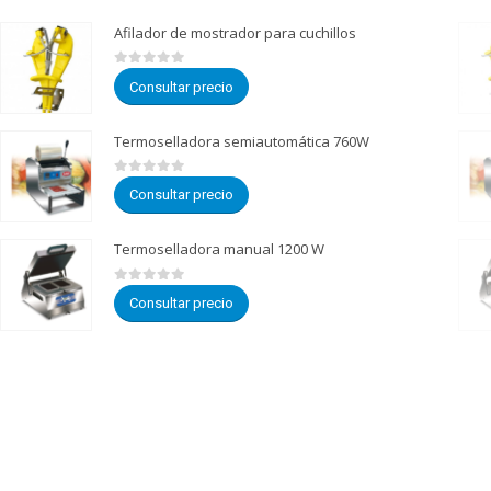
Afilador de mostrador para cuchillos
0
de 5
Consultar precio
Termoselladora semiautomática 760W
0
de 5
Consultar precio
Termoselladora manual 1200 W
0
de 5
Consultar precio